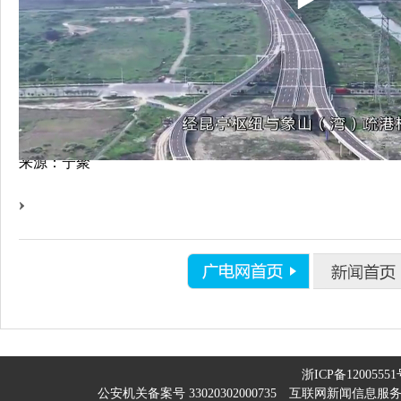
来源：宁聚
浙ICP备12005551
公安机关备案号 33020302000735
互联网新闻信息服务许可