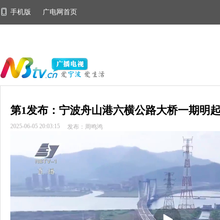
手机版
广电网首页
第1发布：宁波舟山港六横公路大桥一期明
2025-06-05 20:03:15
发布：周鸣鸿