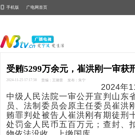
手机版
广电网首页
受贿5299万余元，崔洪刚一审获刑
2024-11-25 17:17:58
责编：王璐蕾
发布：朱宁
2024年
中级人民法院一审公开宣判山东
员、法制委员会原主任委员崔洪
贿罪判处被告人崔洪刚有期徒刑
处罚金人民币五百万元；查封、
物依法没收，上缴国库。