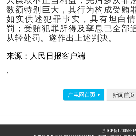
人谋取不正当利益，先后多次非
数额特别巨大，其行为构成受贿
如实供述犯罪事实，具有坦白情
罚；受贿犯罪所得及孳息已全部
从轻处罚。遂作出上述判决。
来源：人民日报客户端
浙ICP备12005551