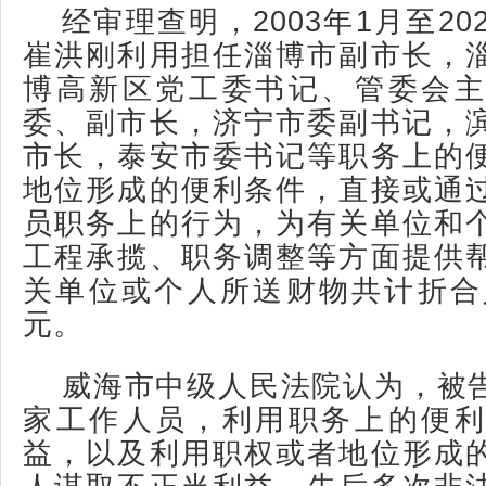
经审理查明，2003年1月至20
崔洪刚利用担任淄博市副市长，
博高新区党工委书记、管委会主
委、副市长，济宁市委副书记，
市长，泰安市委书记等职务上的
地位形成的便利条件，直接或通
员职务上的行为，为有关单位和
工程承揽、职务调整等方面提供
关单位或个人所送财物共计折合人
元。
威海市中级人民法院认为，被
家工作人员，利用职务上的便利
益，以及利用职权或者地位形成