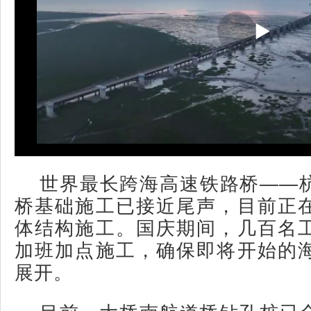
世界最长跨海高速铁路桥——
桥基础施工已接近尾声，目前正
体结构施工。国庆期间，几百名
加班加点施工，确保即将开始的
展开。