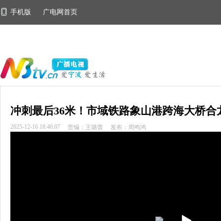
手机版
广电网首页
冲刺最后36米！市域铁路象山港跨海大桥合
2025-12-16 18:46:07
责编：王璐蕾
发布：周鸣鸿