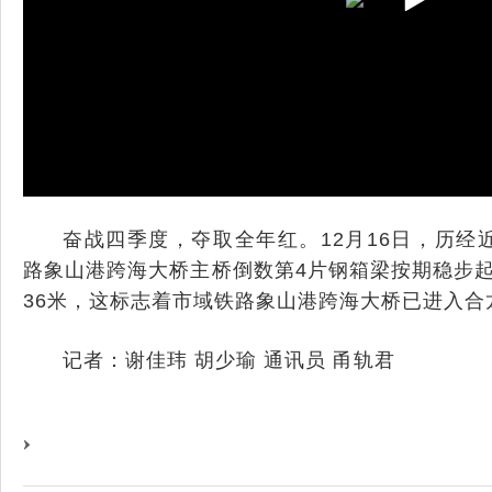
奋战四季度，夺取全年红。12月16日，历经
路象山港跨海大桥主桥倒数第4片钢箱梁按期稳步
36米，这标志着市域铁路象山港跨海大桥已进入合
记者：谢佳玮 胡少瑜 通讯员 甬轨君