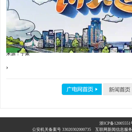
来源：宁聚
浙ICP备12005551
公安机关备案号 33020302000735
互联网新闻信息服务许可