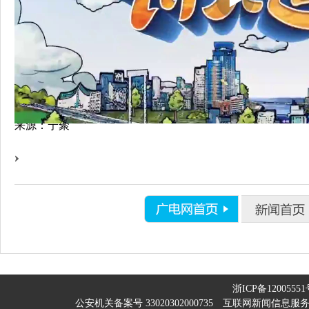
来源：宁聚
浙ICP备12005551
公安机关备案号 33020302000735
互联网新闻信息服务许可